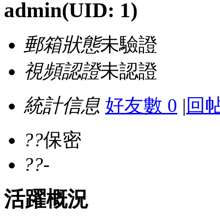
admin
(UID: 1)
郵箱狀態
未驗證
視頻認證
未認證
統計信息
好友數 0
|
回帖
??
保密
??
-
活躍概況