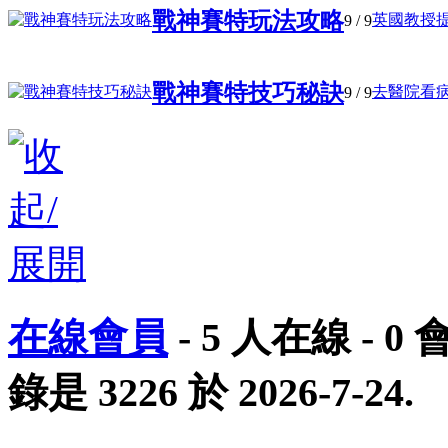
戰神賽特玩法攻略
英國教授提醒
9
/ 9
戰神賽特技巧秘訣
去醫院看病,
9
/ 9
在線會員
-
5
人在線 -
0
會
錄是
3226
於
2026-7-24
.