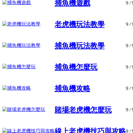
捕魚機遊戲
9
/ 
老虎機玩法教學
9
/ 
捕魚機玩法教學
9
/ 
捕魚機怎麼玩
9
/ 
捕魚機攻略
9
/ 
賭場老虎機怎麼玩
9
/ 
線上老虎機技巧與攻略
9
/ 