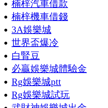
楠梓汽車借款
楠梓機車借錢
3A娛樂城
世界盃爆冷
白腎豆
必贏娛樂城體驗金
Rg娛樂城ptt
Rg娛樂城試玩
武財神娛樂城出金